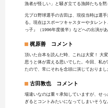
漁者が怪しい」と騒ぎ立てる漁師たちを黙
元プロ野球選手の古田は、現役当時は選手
る。現在はスポーツキャスターやタレント
っ子』（1996年度後半）などへの出演が
梶原善 コメント
頂いた台本を読んだ時、これは大変！ 大
思うと体が震える思いでした。今回、私が
たので、常にそれを念頭に演じておりまし
古田敦也 コメント
場違いなのは重々承知していますが、せっ
ぎるとコントみたいになってしまいそうな