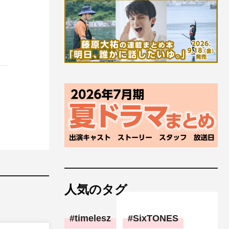
人気のタグ
timelesz
SixTONES