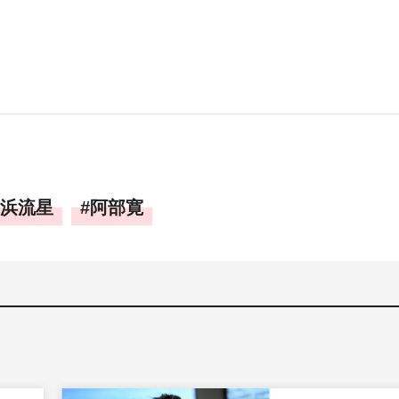
浜流星
阿部寛