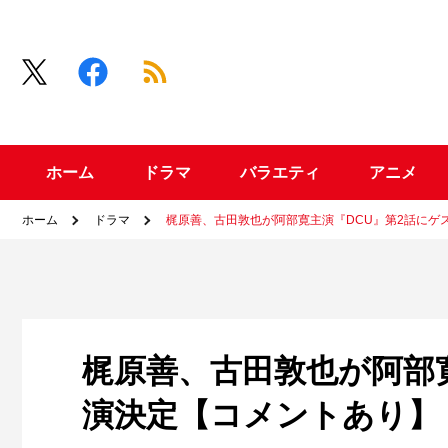
ホーム
ドラマ
バラエティ
アニメ
ホーム
ドラマ
梶原善、古田敦也が阿部寛主演『DCU』第2話にゲ
梶原善、古田敦也が阿部
演決定【コメントあり】