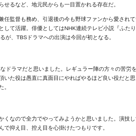
らせるなど、地元民からも一目置かれる存在だ。
兼任監督も務め、引退後の今も野球ファンから愛されて
として活躍。俳優としてはNHK連続テレビ小説『ふたり
あるが、TBSドラマへの出演は今回が初となる。
変なドラマだと思いました。レギュラー陣の方々の苦労
頂いた役は愚直に真面目にやればやるほど良い役だと思
た。
かくなので全力でやってみようかと思いました。演技し
んで抑え目、控え目を心掛けたつもりです。