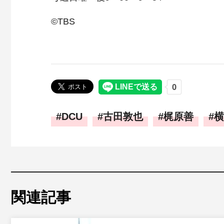
©TBS
DCU
古田敦也
梶原善
横
関連記事