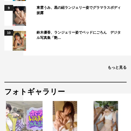
東雲うみ、黒の紐ランジェリー姿でグラマラスボディ
9
披露
鈴木優香、ランジェリー姿でベッドにごろん デジタ
10
ル写真集「艶…
もっと見る
フォトギャラリー