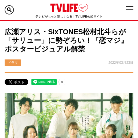
テレビがもっと楽しくなる！TV LIFE公式サイト
広瀬アリス・SixTONES松村北斗らが
「サリュー」に勢ぞろい！『恋マジ』
ポスタービジュアル解禁
ドラマ
2022年03月23日