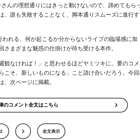
金子さんの理想通りにはきっと動けないので、諦めてもら
は、誰も失敗することなく、脚本通りスムーズに進行す
が行われる、何が起こるか分からないライブの臨場感に加
回さまざまな魅惑の仕掛けが待ち受ける本作。
週観なければ！」と思わせるほどヤミツキに。要のコメ
らこそ、新しいものになる」こと請け合いだろう。今回
は、次ページに掲載。
陣のコメント全文はこちら
2
全文表示