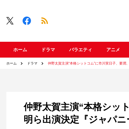
ホーム
ドラマ
バラエティ
アニメ
ホーム
ドラマ
仲野太賀主演“本格シットコム”に市川実日子、要潤
仲野太賀主演“本格シッ
明ら出演決定『ジャパニ