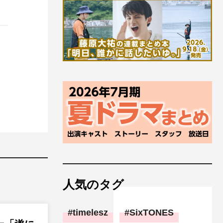
人気のタグ
timelesz
SixTONES