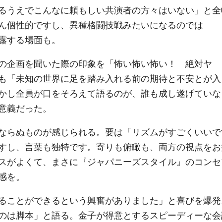
るうえでこんなに頼もしい共演者の方々はいない」と全
ん個性的ですし、異種格闘技戦みたいになるのでは
露する場面も。
の企画を聞いた際の印象を「怖い怖い怖い！ 絶対ヤ
も「未知の世界に足を踏み入れる前の期待と不安とが入
かし全員が口をそろえて語るのが、誰も成し遂げていな
意義だった。
ならぬものが感じられる。要は「リズムがすごくいいで
すし、言葉も独特です。寄りも俯瞰も、両方の視点をお
スがよくて、まさに『ジャパニーズスタイル』のコンセ
感を。
ることができるという興奮がありました」と喜びを爆発
のは脚本」と語る。金子が得意とするスピーディーな会