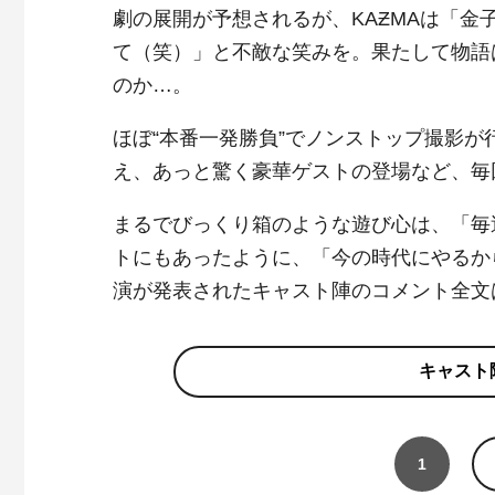
劇の展開が予想されるが、KAƵMAは「
て（笑）」と不敵な笑みを。果たして物語
のか…。
ほぼ“本番一発勝負”でノンストップ撮影
え、あっと驚く豪華ゲストの登場など、毎
まるでびっくり箱のような遊び心は、「毎
トにもあったように、「今の時代にやるか
演が発表されたキャスト陣のコメント全文
キャスト
1