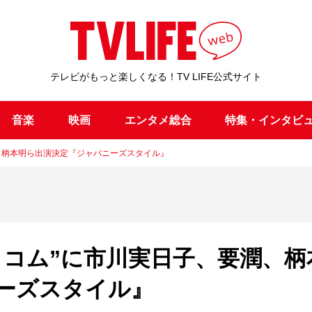
テレビがもっと楽しくなる！TV LIFE公式サイト
音楽
映画
エンタメ総合
特集・インタビ
、柄本明ら出演決定『ジャパニーズスタイル』
トコム”に市川実日子、要潤、柄
ーズスタイル』