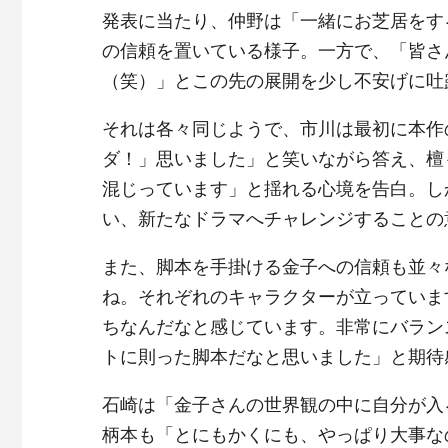
発表に当たり、仲野は「一緒にお芝居をす
の信頼を置いている様子。一方で、「皆さ
（笑）」とこの先の展開を少し不安げに吐
それは各々同じようで、市川は最初に本作
ダ！」思いました」と笑いながら答え、檀
混じっています」と揺れる心境を告白。し
い、新たなドラマへチャレンジすることの
また、脚本を手掛ける金子への信頼も並々
ね。それぞれのキャラクターが立っていま
ちなんだなと感じています。非常にバラン
トに則った脚本だなと思いました」と期待
石崎は「金子さんの世界観の中に自分が入
柄本も「とにもかくにも、やっぱり大事な