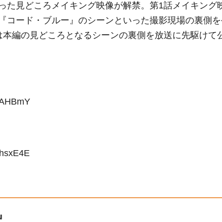
った見どころメイキング映像が解禁。第1話メイキング
『コード・ブルー』のシーンといった撮影現場の裏側を
は本編の見どころとなるシーンの裏側を放送に先駆けて
slAHBmY
WhsxE4E
』