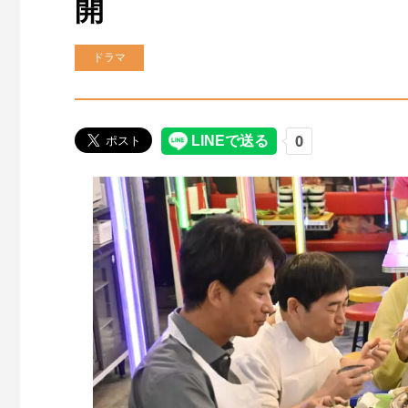
開
ドラマ