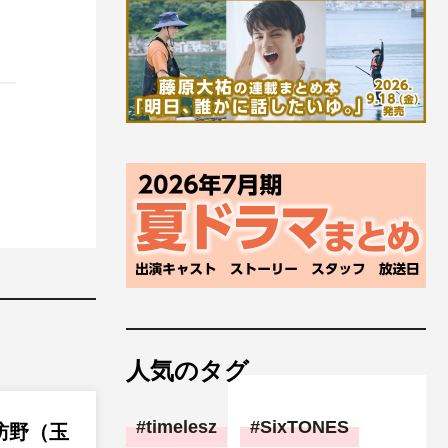
人気のタグ
timelesz
SixTONES
訪野（玉