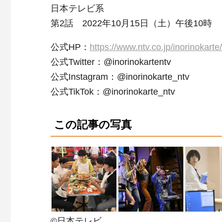
日本テレビ系
第2話 2022年10月15日（土）午後10時
公式HP：
https://www.ntv.co.jp/inorinokarte/
公式Twitter：@inorinokartentv
公式Instagram：@inorinokarte_ntv
公式TikTok：@inorinokarte_ntv
この記事の写真
©日本テレビ