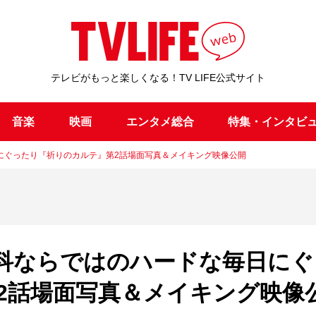
テレビがもっと楽しくなる！TV LIFE公式サイト
音楽
映画
エンタメ総合
特集・インタビ
にぐったり『祈りのカルテ』第2話場面写真＆メイキング映像公開
科ならではのハードな毎日にぐ
2話場面写真＆メイキング映像