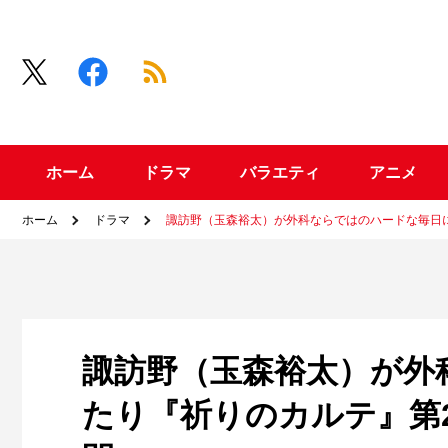
ホーム
ドラマ
バラエティ
アニメ
ホーム
ドラマ
諏訪野（玉森裕太）が外科ならではのハードな毎日
諏訪野（玉森裕太）が外
たり『祈りのカルテ』第