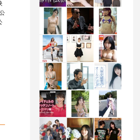
映
公
公