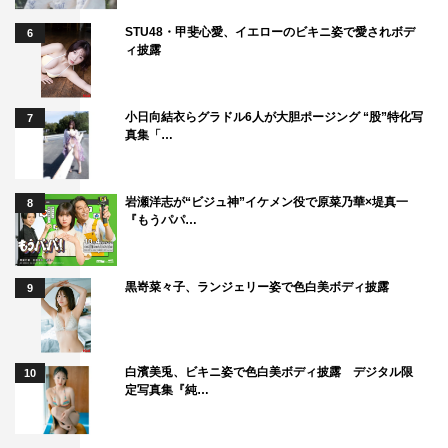
STU48・甲斐心愛、イエローのビキニ姿で愛されボデ
6
ィ披露
小日向結衣らグラドル6人が大胆ポージング “股”特化写
7
真集「…
岩瀬洋志が“ビジュ神”イケメン役で原菜乃華×堤真一
8
『もうパパ…
黒嵜菜々子、ランジェリー姿で色白美ボディ披露
9
白濱美兎、ビキニ姿で色白美ボディ披露 デジタル限
10
定写真集『純…