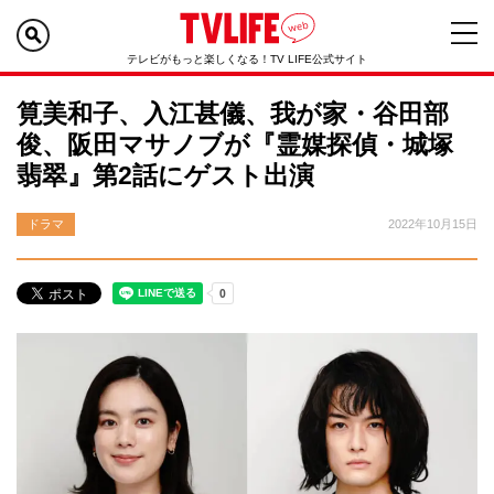
テレビがもっと楽しくなる！TV LIFE公式サイト
筧美和子、入江甚儀、我が家・谷田部
俊、阪田マサノブが『霊媒探偵・城塚
翡翠』第2話にゲスト出演
ドラマ
2022年10月15日