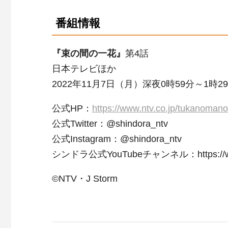
番組情報
『束の間の一花』
第4話
日本テレビほか
2022年11月7日（月）深夜0時59分～1時2
公式HP：
https://www.ntv.co.jp/tukanomanoi
公式Twitter：@shindora_ntv
公式Instagram：@shindora_ntv
シンドラ公式YouTubeチャンネル：https://www.
©NTV・J Storm