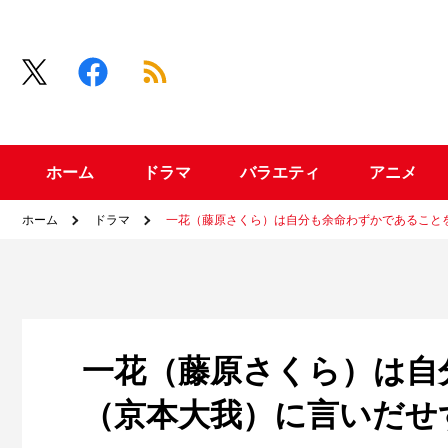
ホーム
ドラマ
バラエティ
アニメ
ホーム
ドラマ
一花（藤原さくら）は自分も余命わずかであること
一花（藤原さくら）は自
（京本大我）に言いだせ