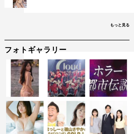
公式Instagram：@shindora_ntv
この記事の写真
もっと見る
フォトギャラリー
©NTV・J Storm