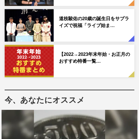
2020年末放送の第1～3話、2021年末放送の第4～6話に続
き、このたび第3弾となる新作エピソードの放送が決定し
道枝駿佑の20歳の誕生日をサプラ
た。
イズで祝福「ライブ始ま…
【2022→2023年末年始・お正月の
おすすめ特番一覧…
今、あなたにオススメ