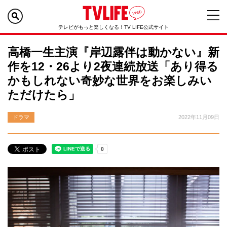
テレビがもっと楽しくなる！TV LIFE公式サイト
高橋一生主演『岸辺露伴は動かない』新
作を12・26より2夜連続放送「あり得る
かもしれない奇妙な世界をお楽しみい
ただけたら」
ドラマ
2022年11月09日