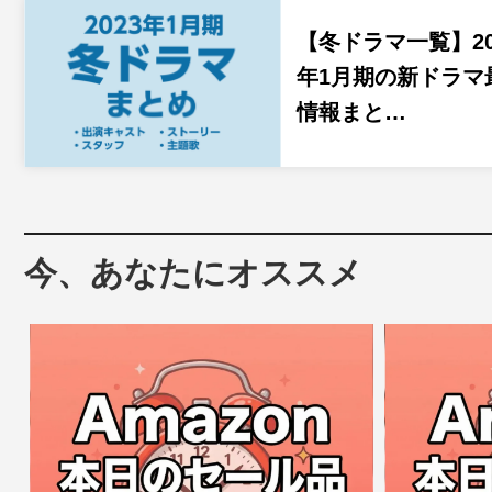
【冬ドラマ一覧】20
年1月期の新ドラマ
情報まと…
今、あなたにオススメ