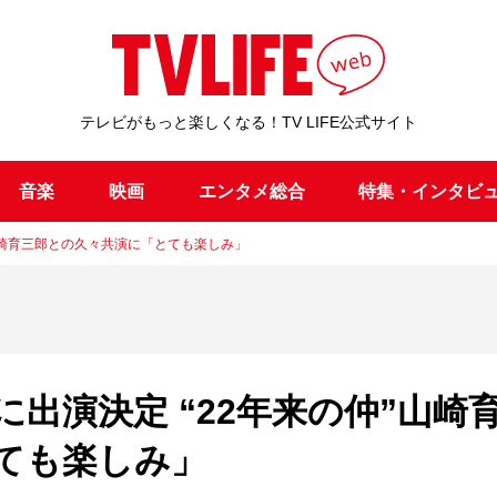
テレビがもっと楽しくなる！TV LIFE公式サイト
音楽
映画
エンタメ総合
特集・インタビ
山崎育三郎との久々共演に「とても楽しみ」
出演決定 “22年来の仲”山崎
ても楽しみ」