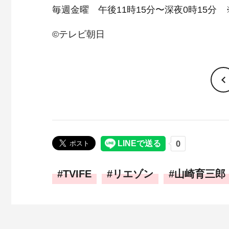
毎週金曜 午後11時15分〜深夜0時15分
©テレビ朝日
TVIFE
リエゾン
山崎育三郎