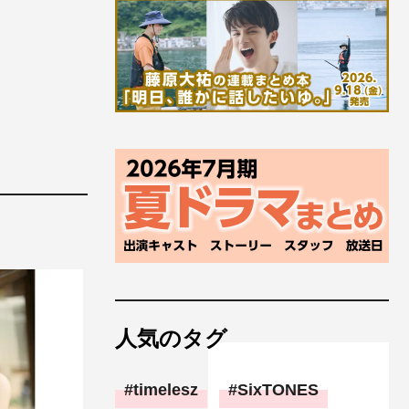
人気のタグ
timelesz
SixTONES