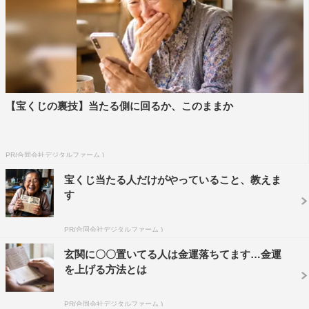
【宝くじの裏技】当たる側に回るか、このままか
PR(合同会社デジタルファーム )
宝くじ当たる人だけがやっていること、教えま
す
PR(合同会社デジタルファーム )
玄関に〇〇置いてる人は金運落ちてます…金運
を上げる方法とは
PR(合同会社デジタルファーム )