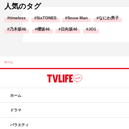
人気のタグ
timelesz
SixTONES
Snow Man
なにわ男子
乃木坂46
櫻坂46
日向坂46
JO1
ホーム
ホーム
ドラマ
バラエティ