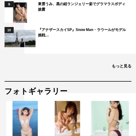
東雲うみ、黒の紐ランジェリー姿でグラマラスボディ
9
披露
『アナザースカイSP』Snow Man・ラウールがモデル
10
挑戦…
もっと見る
フォトギャラリー