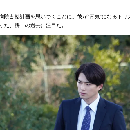
病院占拠計画を思いつくことに。彼が“青鬼”になるトリ
った、耕一の過去に注目だ。