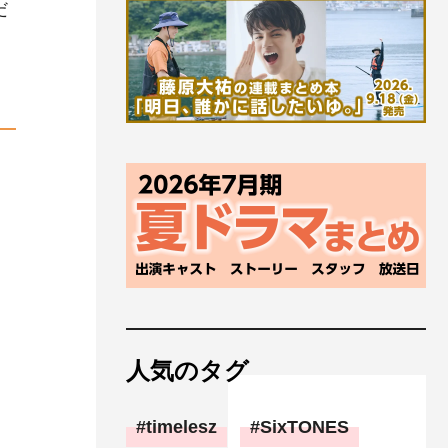
だ
人気のタグ
timelesz
SixTONES