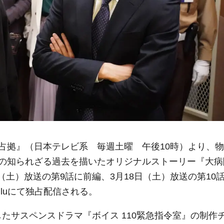
占拠』（日本テレビ系 毎週土曜 午後10時）より、物
の知られざる過去を描いたオリジナルストーリー『大病
3月11日（土）放送の第9話に前編、3月18日（土）放送の第10
luにて独占配信される。
らしたサスペンスドラマ『ボイス 110緊急指令室』の制作