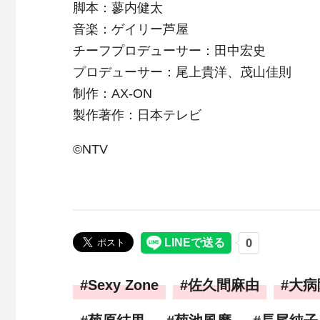
脚本：蓼内健太
音楽：ゲイリー芦屋
チーフプロデューサー：田中宏史
プロデューサー：尾上貴洋、茂山佳則
制作：AX-ON
製作著作：日本テレビ
©NTV
Sexy Zone
佐久間麻由
大病