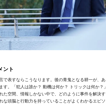
メント
言で表すならこうなります。後の青鬼となる耕一が、あ
ます。「犯人は誰か？ 動機は何か？ トリックは何か？
れた空間、情報しかない中で、どのように事件を解決す
れな頭脳と行動力を持っていることがよくわかるエピソ