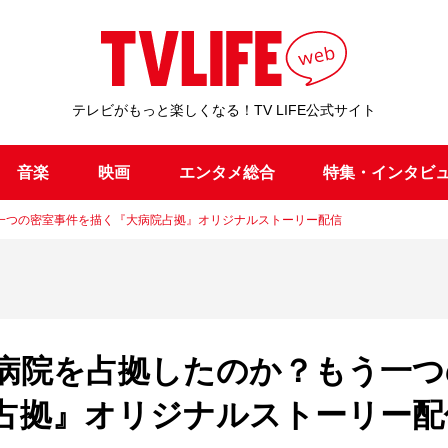
テレビがもっと楽しくなる！TV LIFE公式サイト
音楽
映画
エンタメ総合
特集・インタビ
一つの密室事件を描く『大病院占拠』オリジナルストーリー配信
病院を占拠したのか？もう一つ
占拠』オリジナルストーリー配