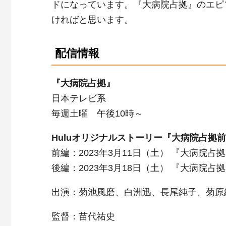
ドになっています。『大病院占拠』のエピ
ければと思います。
配信情報
『大病院占拠』
日本テレビ系
毎週土曜 午後10時～
Huluオリジナルストーリー『大病院占拠前 the 
前編：2023年3月11日（土） 『大病院占
後編：2023年3月18日（土） 『大病院占
出演：菊池風磨、白洲迅、長尾純子、菊原
監督：苗代祐史