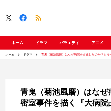
ホーム
ドラマ
バラエティ
アニメ
ホーム
ドラマ
青鬼（菊池風磨）はなぜ病院を占拠したのか？もう
青鬼（菊池風磨）はなぜ
密室事件を描く『大病院