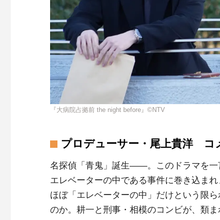
『大病院占拠前 the night before』©NTV
プロデューサー・尾上貴洋 コ
名探偵「青鬼」誕生――。このドラマを一
エレベーターの中である事件に巻き込まれ
ほぼ「エレベーターの中」だけという限ら
のか。耕一と刑事・相模のコンビが、類ま