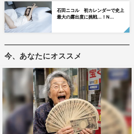
石田ニコル 初カレンダーで史上
最大の露出度に挑戦…！N…
今、あなたにオススメ