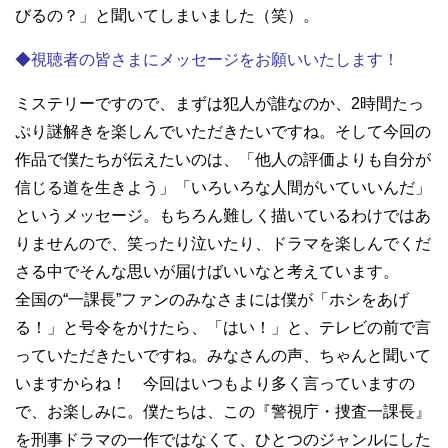
びるの？」と聞いてしまいました（笑）。
◆視聴者の皆さまにメッセージをお願いいたします！
ミステリーですので、まずは犯人が誰なのか、2時間たっ
ぷり謎解きを楽しんでいただきたいですね。そして今回の
作品で僕たちが伝えたいのは、「他人の評価よりも自分が
信じる道を生きよう」「いろいろな人間がいていいんだ」
というメッセージ。もちろん難しく描いているわけではあ
りませんので、笑ったり泣いたり、ドラマを楽しんでくだ
さる中でそんな思いが届けばいいなと考えています。
全国の“一課長”ファンのみなさまには僕が「ホシをあげ
る！」と号令をかけたら、「はい！」と、テレビの前で言
っていただきたいですね。みなさんの声、ちゃんと聞いて
いますからね！ 今回はいつもより多く言っていますの
で、お楽しみに。僕たちは、この『警視庁・捜査一課長』
を刑事ドラマの一作ではなくて、ひとつのジャンルにした