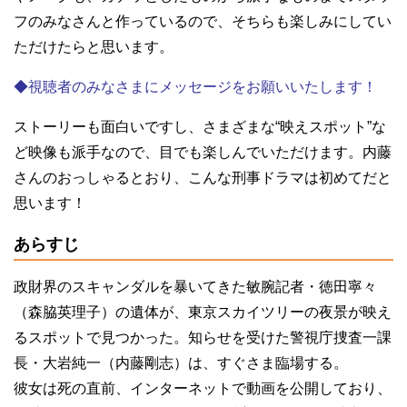
フのみなさんと作っているので、そちらも楽しみにしてい
ただけたらと思います。
◆視聴者のみなさまにメッセージをお願いいたします！
ストーリーも面白いですし、さまざまな“映えスポット”な
ど映像も派手なので、目でも楽しんでいただけます。内藤
さんのおっしゃるとおり、こんな刑事ドラマは初めてだと
思います！
あらすじ
政財界のスキャンダルを暴いてきた敏腕記者・徳田寧々
（森脇英理子）の遺体が、東京スカイツリーの夜景が映え
るスポットで見つかった。知らせを受けた警視庁捜査一課
長・大岩純一（内藤剛志）は、すぐさま臨場する。
彼女は死の直前、インターネットで動画を公開しており、