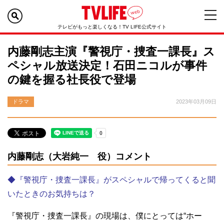
テレビがもっと楽しくなる！TV LIFE公式サイト
内藤剛志主演『警視庁・捜査一課長』ス
ペシャル放送決定！石田ニコルが事件
の鍵を握る社長役で登場
ドラマ
2023年03月09日
内藤剛志（大岩純一 役）コメント
◆『警視庁・捜査一課長』がスペシャルで帰ってくると聞
いたときのお気持ちは？
『警視庁・捜査一課長』の現場は、僕にとっては“ホー