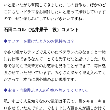
いと思いながら奮闘してきました。この新作も、ほかのど
こにもないドラマをお届けしたいと思って撮影しています
ので、ぜひ楽しみにしていただきたいですね。
石田ニコル（池井景子 役）コメント
◆オファーを受けたときのお気持ちは？
小さな頃からテレビで見ていたベテランのみなさまと一緒
にお仕事できるなんて、とても光栄だなと思いました。現
場では間近で先輩方のお芝居を見ることができて、毎日勉
強させていただいています。みなさん温かく迎え入れてく
ださって、本当に居心地のよい現場です。
◆主演・内藤剛志さんの印象を教えてください。
私、すごく人見知りなので最初は不安で、目をキョロキョ
ロさせていたんですよ。でもすぐに内藤さんが話しかけて