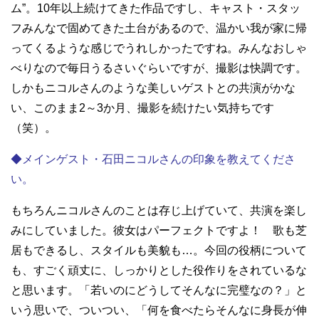
ム”。
10
年以上続けてきた作品ですし、キャスト・スタッ
フみんなで固めてきた土台があるので、温かい我が家に帰
ってくるような感じでうれしかったですね。みんなおしゃ
べりなので毎日うるさいぐらいですが、撮影は快調です。
しかもニコルさんのような美しいゲストとの共演がかな
い、このまま2～3か月、撮影を続けたい気持ちです
（笑）。
◆メインゲスト・石田ニコルさんの印象を教えてくださ
い。
もちろんニコルさんのことは存じ上げていて、共演を楽し
みにしていました。彼女はパーフェクトですよ！ 歌も芝
居もできるし、スタイルも美貌も…。今回の役柄について
も、すごく頑丈に、しっかりとした役作りをされているな
と思います。「若いのにどうしてそんなに完璧なの？」と
いう思いで、ついつい、「何を食べたらそんなに身長が伸