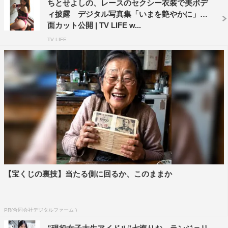
ちとせよしの、レースのセクシー衣装で美ボデ
ィ披露 デジタル写真集「いまを艶やかに」誌
面カット公開 | TV LIFE w...
TV LIFE
【宝くじの裏技】当たる側に回るか、このままか
PR(合同会社デジタルファーム )