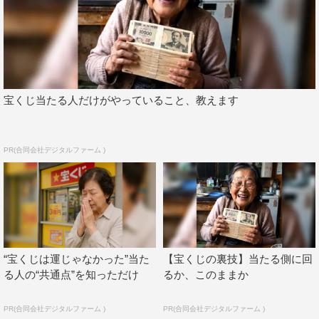
メントは以下掲載。
白石聖（吉沢みづき役）コメント
宝くじ当たる人だけがやっていること、教えます
PR(合同会社デジタルファーム )
“宝くじは運じゃなかった”当た
【宝くじの裏技】当たる側に回
る人の“共通点”を知っただけ
るか、このままか
PR(合同会社デジタルファーム )
PR(合同会社デジタルファーム )