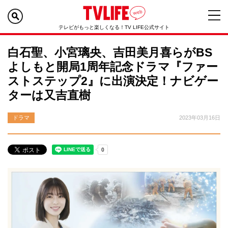
テレビがもっと楽しくなる！TV LIFE公式サイト
白石聖、小宮璃央、吉田美月喜らがBS
よしもと開局1周年記念ドラマ『ファー
ストステップ2』に出演決定！ナビゲー
ターは又吉直樹
ドラマ
2023年03月16日