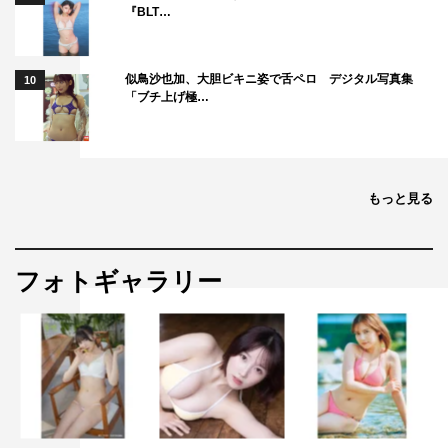
『BLT…
似鳥沙也加、大胆ビキニ姿で舌ペロ デジタル写真集
10
「ブチ上げ極…
もっと見る
フォトギャラリー