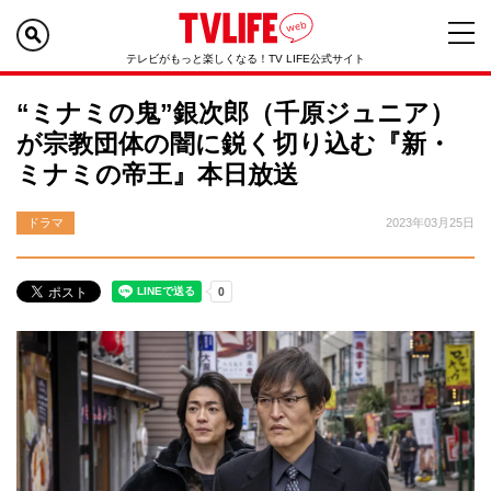
テレビがもっと楽しくなる！TV LIFE公式サイト
“ミナミの鬼”銀次郎（千原ジュニア）
が宗教団体の闇に鋭く切り込む『新・
ミナミの帝王』本日放送
ドラマ
2023年03月25日