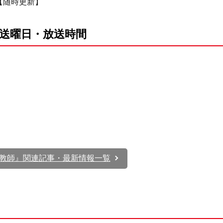
【随時更新】
放送曜日・放送時間
人教師』関連記事・最新情報一覧