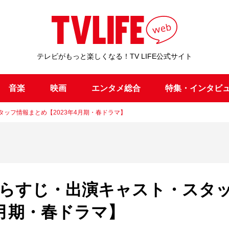
テレビがもっと楽しくなる！TV LIFE公式サイト
音楽
映画
エンタメ総合
特集・インタビ
ッフ情報まとめ【2023年4月期・春ドラマ】
あらすじ・出演キャスト・スタ
4月期・春ドラマ】