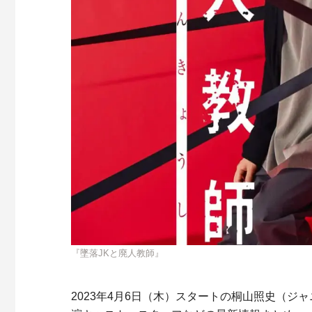
『墜落JKと廃人教師』
2023年4月6日（木）スタートの桐山照史（ジ