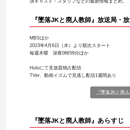
演キャスト・スタッフなどの最新情報まとめ。
『墜落JKと廃人教師』放送局・
MBSほか
2023年4月6日（木）より順次スタート
毎週木曜 深夜0時59分ほか
Huluにて見放題独占配信
TVer、動画イズムで見逃し配信1週間あり
『墜落JKと廃
『墜落JKと廃人教師』あらすじ