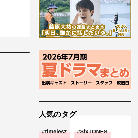
人気のタグ
timelesz
SixTONES