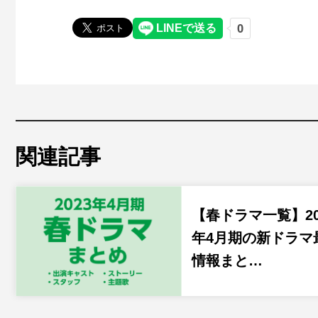
関連記事
【春ドラマ一覧】20
年4月期の新ドラマ
情報まと…