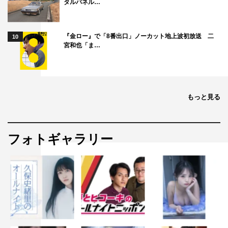
タルパネル…
『金ロー』で「8番出口」ノーカット地上波初放送 二
10
宮和也「ま…
もっと見る
フォトギャラリー