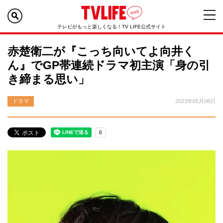
テレビがもっと楽しくなる！TV LIFE公式サイト
赤楚衛二が『こっち向いてよ向井く
ん』でGP帯連続ドラマ初主演「身の引
き締まる思い」
ドラマ
2023年05月08日