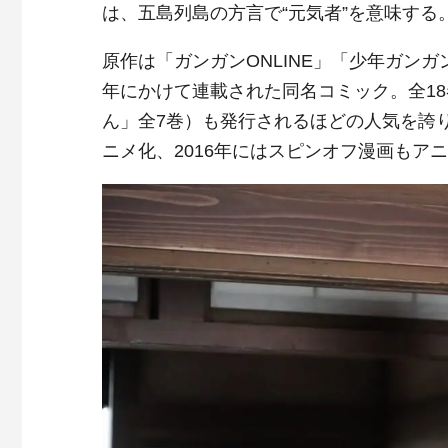
は、五島列島の方言で“元気者”を意味する
原作は「ガンガンONLINE」「少年ガンガ
年にかけて連載された同名コミック。全1
ん」全7巻）も発行されるほどの人気を誇り
ニメ化、2016年にはスピンオフ漫画もア