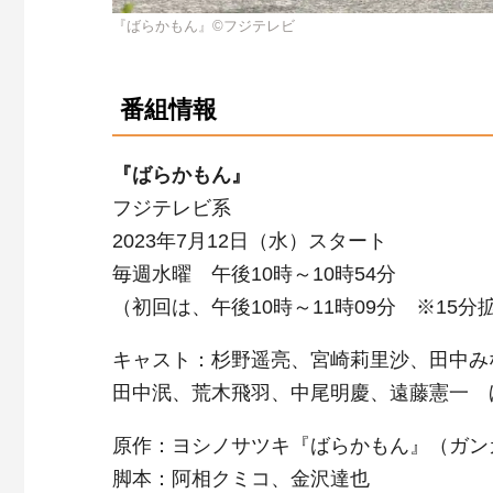
『ばらかもん』©フジテレビ
番組情報
『ばらかもん』
フジテレビ系
2023年7月12日（水）スタート
毎週水曜 午後10時～10時54分
（初回は、午後10時～11時09分 ※15分
キャスト：杉野遥亮、宮崎莉里沙、田中み
田中泯、荒木飛羽、中尾明慶、遠藤憲一 
原作：ヨシノサツキ『ばらかもん』（ガンガ
脚本：阿相クミコ、金沢達也