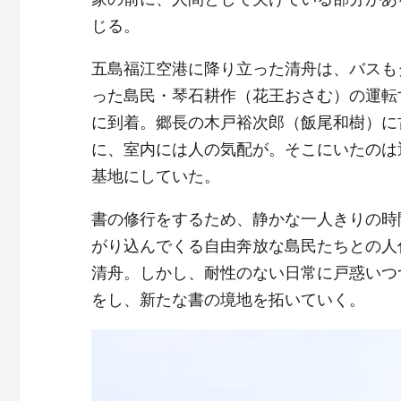
じる。
五島福江空港に降り立った清舟は、バスも
った島民・琴石耕作（花王おさむ）の運転
に到着。郷長の木戸裕次郎（飯尾和樹）に
に、室内には人の気配が。そこにいたのは
基地にしていた。
書の修行をするため、静かな一人きりの時
がり込んでくる自由奔放な島民たちとの人
清舟。しかし、耐性のない日常に戸惑いつ
をし、新たな書の境地を拓いていく。