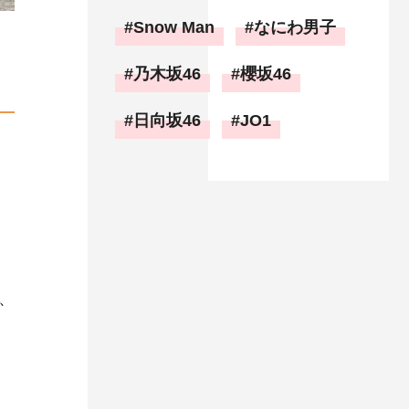
Snow Man
なにわ男子
乃木坂46
櫻坂46
日向坂46
JO1
、