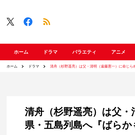
ホーム
ドラマ
バラエティ
アニメ
ホーム
ドラマ
清舟（杉野遥亮）は父・清明（遠藤憲一）に命じら
清舟（杉野遥亮）は父・
県・五島列島へ『ばらか