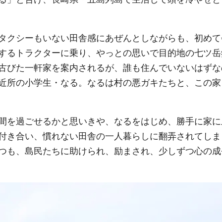
タクシーもいない田舎感にあぜんとしながらも、初めて
するトラクターに乗り、やっとの思いで目的地の七ツ岳
古びた一軒家を案内されるが、誰も住んでいないはずな
近所の小学生・なる。なるは村の悪ガキたちと、この家
間を過ごせるかと思いきや、なるをはじめ、勝手に家に
付き合い、慣れない田舎の一人暮らしに翻弄されてしま
つも、島民たちに助けられ、励まされ、少しずつ心の成