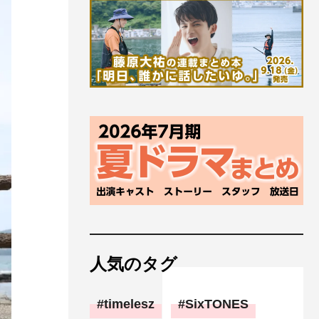
人気のタグ
timelesz
SixTONES