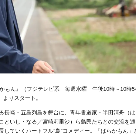
かもん』（フジテレビ系 毎週水曜 午後10時～10時5
水）よりスタート。
る長崎・五島列島を舞台に、青年書道家・半田清舟（は
こといし・なる／宮崎莉里沙）ら島民たちとの交流を通
長していくハートフル“島”コメディー。「ばらかもん」