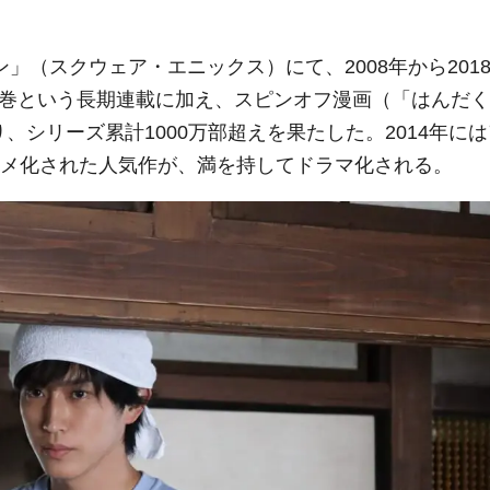
。
ン」（スクウェア・エニックス）にて、2008年から201
8巻という長期連載に加え、スピンオフ漫画（「はんだく
、シリーズ累計1000万部超えを果たした。2014年には
ニメ化された人気作が、満を持してドラマ化される。