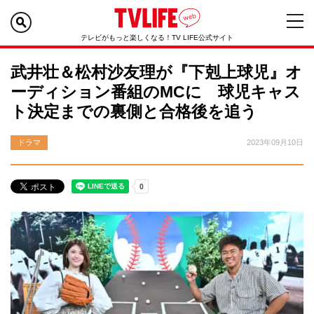
テレビがもっと楽しくなる！TV LIFE公式サイト
武井壮＆松村沙友理が『下剋上球児』オ
ーディション番組のMCに 球児キャス
ト決定までの裏側と合格後を追う
ドラマ
2023年09月10日