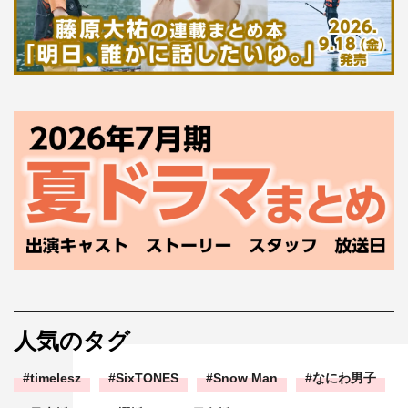
人気のタグ
timelesz
SixTONES
Snow Man
なにわ男子