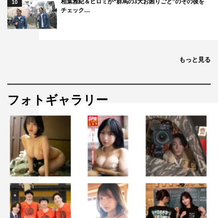
相葉雅紀＆ヒロミが“群馬の3大お困りごと”のその後を
10
チェック…
もっと見る
フォトギャラリー