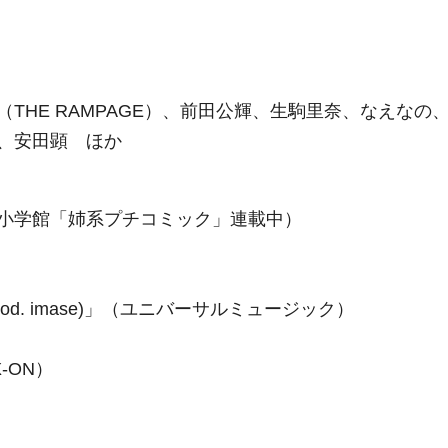
THE RAMPAGE）、前田公輝、生駒里奈、なえなの
、安田顕 ほか
小学館「姉系プチコミック」連載中）
rod. imase)」（ユニバーサルミュージック）
-ON）