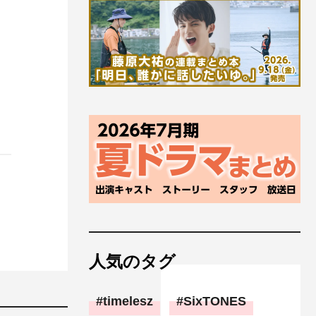
人気のタグ
timelesz
SixTONES