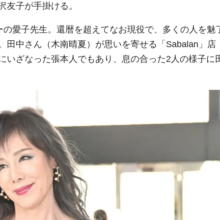
沢友子が手掛ける。
サーの愛子先生。還暦を超えてなお現役で、多くの人を魅
田中さん（木南晴夏）が思いを寄せる「Sabalan」店
にいざなった張本人でもあり、息の合った2人の様子に