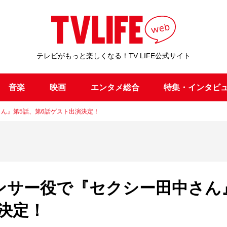
テレビがもっと楽しくなる！TV LIFE公式サイト
音楽
映画
エンタメ総合
特集・インタビ
さん』第5話、第6話ゲスト出演決定！
ダンサー役で『セクシー田中さん
決定！