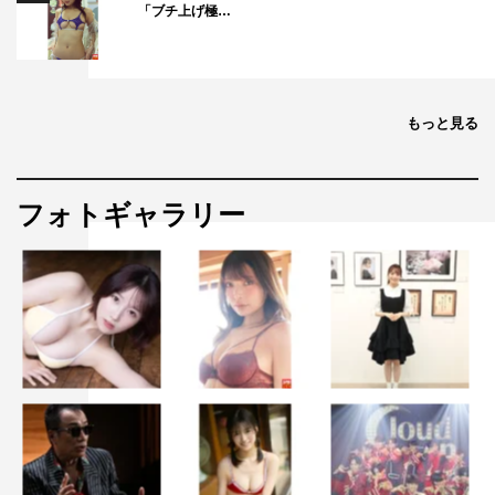
「ブチ上げ極…
かったそうです。トミ社長のため、村山興業のために生き
る実直な矢崎を、戦後の激動を生きた人々のたくましさ優
しさを感じながら、遊び心を忘れずに演じたいと思いま
す。
もっと見る
みのすけ コメント
フォトギャラリー