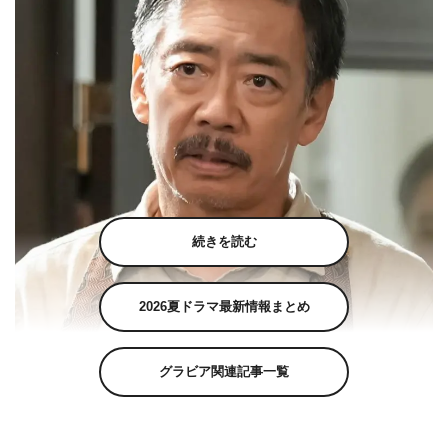
続きを読む
2026夏ドラマ最新情報まとめ
グラビア関連記事一覧
『ブギウギ』生瀬勝久©NHK