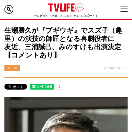
テレビがもっと楽しくなる！TV LIFE公式サイト
生瀬勝久が『ブギウギ』でスズ子（趣
里）の演技の師匠となる喜劇役者に
友近、三浦誠己、みのすけも出演決定
【コメントあり】
ドラマ
2023年11月13日