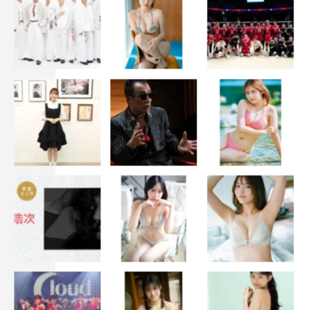
婚活1000本ノック
福田麻貴