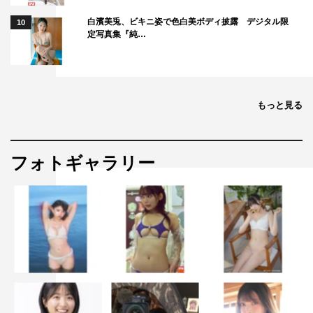
白濱美兎、ビキニ姿で色白美ボディ披露 デジタル限
10
定写真集『純…
もっと見る
フォトギャラリー