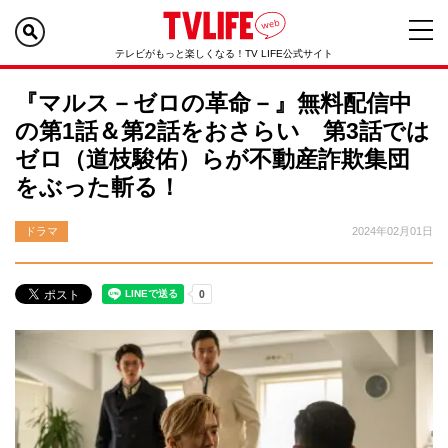
テレビがもっと楽しくなる！TV LIFE公式サイト
『マルス－ゼロの革命－』無料配信中
の第1話＆第2話をおさらい 第3話では
ゼロ（道枝駿佑）らが不動産詐欺集団
をぶった斬る！
ドラマ
2024年02月01日