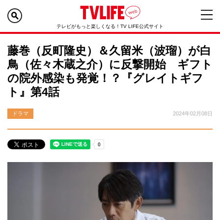
テレビがもっと楽しくなる！TV LIFE公式サイト
藤巻（反町隆史）＆久留米（波瑠）が白
鳥（佐々木蔵之介）に反撃開始 ギフト
の院外感染も発覚！？『グレイトギフ
ト』第4話
ドラマ
2024年02月08日