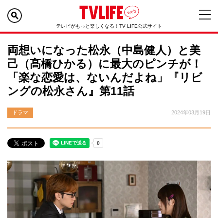
テレビがもっと楽しくなる！TV LIFE公式サイト
両想いになった松永（中島健人）と美
己（髙橋ひかる）に最大のピンチが！
「楽な恋愛は、ないんだよね」『リビ
ングの松永さん』第11話
ドラマ
2024年03月19日