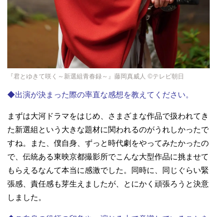
『君とゆきて咲く～新選組青春録～』藤岡真威人 ©テレビ朝日
◆出演が決まった際の率直な感想を教えてください。
まずは大河ドラマをはじめ、さまざまな作品で扱われてき
た新選組という大きな題材に関われるのがうれしかったで
すね。また、僕自身、ずっと時代劇をやってみたかったの
で、伝統ある東映京都撮影所でこんな大型作品に挑ませて
もらえるなんて本当に感激でした。同時に、同じぐらい緊
張感、責任感も芽生えましたが、とにかく頑張ろうと決意
しました。