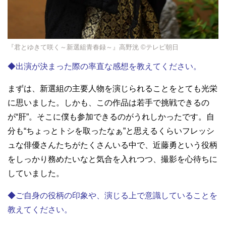
『君とゆきて咲く～新選組青春録～』高野洸 ©テレビ朝日
◆出演が決まった際の率直な感想を教えてください。
まずは、新選組の主要人物を演じられることをとても光栄
に思いました。しかも、この作品は若手で挑戦できるの
が“肝”。そこに僕も参加できるのがうれしかったです。自
分も“ちょっとトシを取ったなぁ”と思えるくらいフレッシ
ュな俳優さんたちがたくさんいる中で、近藤勇という役柄
をしっかり務めたいなと気合を入れつつ、撮影を心待ちに
していました。
◆ご自身の役柄の印象や、演じる上で意識していることを
教えてください。