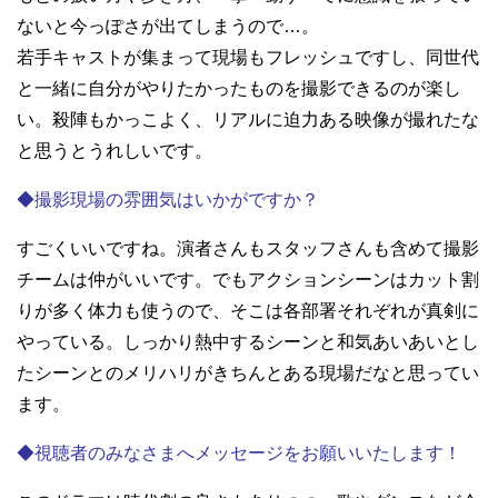
ないと今っぽさが出てしまうので…。
若手キャストが集まって現場もフレッシュですし、同世代
と一緒に自分がやりたかったものを撮影できるのが楽し
い。殺陣もかっこよく、リアルに迫力ある映像が撮れたな
と思うとうれしいです。
◆撮影現場の雰囲気はいかがですか？
すごくいいですね。演者さんもスタッフさんも含めて撮影
チームは仲がいいです。でもアクションシーンはカット割
りが多く体力も使うので、そこは各部署それぞれが真剣に
やっている。しっかり熱中するシーンと和気あいあいとし
たシーンとのメリハリがきちんとある現場だなと思ってい
ます。
◆視聴者のみなさまへメッセージをお願いいたします！