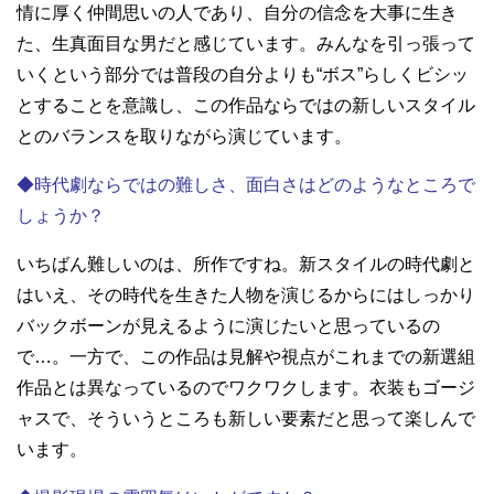
情に厚く仲間思いの人であり、自分の信念を大事に生き
た、生真面目な男だと感じています。みんなを引っ張って
いくという部分では普段の自分よりも“ボス”らしくビシッ
とすることを意識し、この作品ならではの新しいスタイル
とのバランスを取りながら演じています。
◆時代劇ならではの難しさ、面白さはどのようなところで
しょうか？
いちばん難しいのは、所作ですね。新スタイルの時代劇と
はいえ、その時代を生きた人物を演じるからにはしっかり
バックボーンが見えるように演じたいと思っているの
で…。一方で、この作品は見解や視点がこれまでの新選組
作品とは異なっているのでワクワクします。衣装もゴージ
ャスで、そういうところも新しい要素だと思って楽しんで
います。