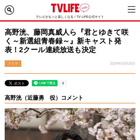
テレビがもっと楽しくなる！TV LIFE公式サイト
高野洸、藤岡真威人ら『君とゆきて咲
く～新選組青春録～』新キャスト発
表！2クール連続放送も決定
ドラマ
2024年03月25日
高野洸（近藤勇 役）コメント