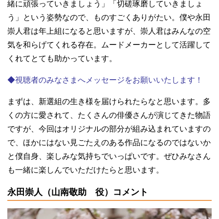
緒に頑張っていきましょう」「切磋琢磨していきましょ
う」という姿勢なので、ものすごくありがたい。僕や永田
崇人君は年上組になると思いますが、崇人君はみんなの空
気を和らげてくれる存在。ムードメーカーとして活躍して
くれてとても助かっています。
◆視聴者のみなさまへメッセージをお願いいたします！
まずは、新選組の生き様を届けられたらなと思います。多
くの方に愛されて、たくさんの俳優さんが演じてきた物語
ですが、今回はオリジナルの部分が組み込まれていますの
で、ほかにはない見ごたえのある作品になるのではないか
と僕自身、楽しみな気持ちでいっぱいです。ぜひみなさん
も一緒に楽しんでいただけたらと思います。
永田崇人（山南敬助 役）コメント