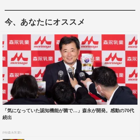
今、あなたにオススメ
「気になっていた認知機能が菌で…」森永が開発。感動の70代
続出
PR(森永乳業)