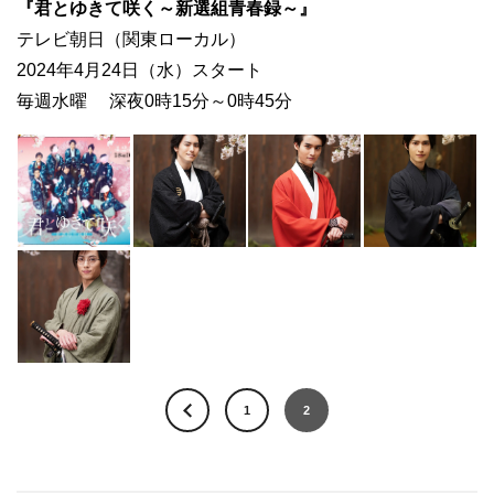
『君とゆきて咲く～新選組青春録～』
テレビ朝日（関東ローカル）
2024年4月24日（水）スタート
毎週水曜 深夜0時15分～0時45分
1
2