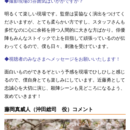
◆撮影現場の雰囲気はいかがですか？
明るくて楽しい現場です。監督は妥協なく演出をつけてく
ださいますが、とても柔らかい方ですし、スタッフさんも
多忙なのに心に余裕を持つ人間的に大きな方ばかり。俳優
陣もみんなストイックで上を目指して頑張っているのが伝
わってくるので、僕も日々、刺激を受けています。
◆視聴者のみなさまへメッセージをお願いいたします！
面白いものができるぞという予感を現場でひしひしと感じ
るので、僕自身とても楽しみにしています。近藤勇として
忠誠心を大切に演じ、殺陣シーンも見どころになるよう、
攻めていきます！
藤岡真威人（沖田総司 役）コメント