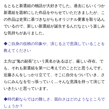
もともと新選組の物語が大好きでした。過去にもいくつか
新選組を題材にした作品をやらせていただきましたが、こ
の作品は史実に基づきながらもオリジナル要素を取り込ん
でいるので、新しい新選組が誕生するんだなという楽しみ
な気持ちがありました。
◆ご自身の役柄の印象や、演じる上で意識していることを
教えてください
土方は“鬼の副長”という異名があるほど、厳しい存在。で
も、それも新選組を第一に考えてのことだと思うんです。
近藤さんをしっかり立てて、そこに自分もついていき、さ
らにみんなを引っ張っていく…そんな意識を持って演じて
いきたいと思っています。
◆時代劇ならではの難しさ、面白さはどのようなところで
しょうか？