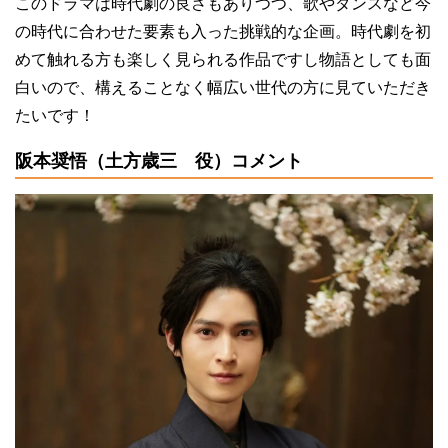
このドラマは時代劇の良さもありつつ、歌やダンスなど今
の時代に合わせた要素も入った挑戦的な企画。時代劇を初
めて触れる方も楽しく見られる作品ですし物語としても面
白いので、構えることなく幅広い世代の方に見ていただき
たいです！
阪本奨悟（土方歳三 役）コメント