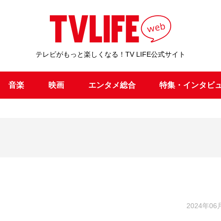
テレビがもっと楽しくなる！TV LIFE公式サイト
音楽
映画
エンタメ総合
特集・インタビ
2024年06