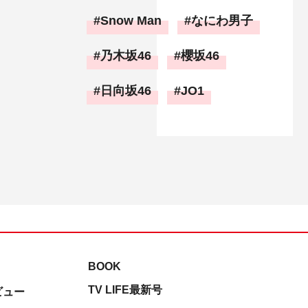
Snow Man
なにわ男子
乃木坂46
櫻坂46
日向坂46
JO1
BOOK
TV LIFE最新号
ビュー