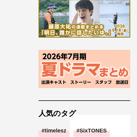
人気のタグ
timelesz
SixTONES