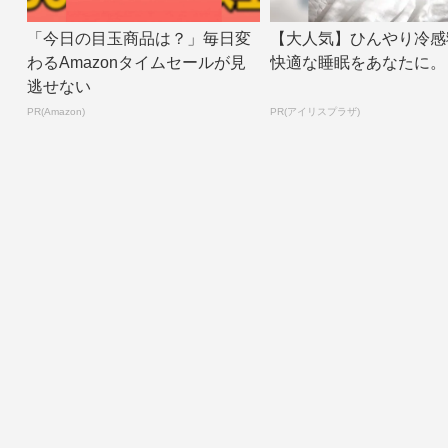
「今日の目玉商品は？」毎日変
【大人気】ひんやり冷感
わるAmazonタイムセールが見
快適な睡眠をあなたに。
逃せない
PR(Amazon)
PR(アイリスプラザ)