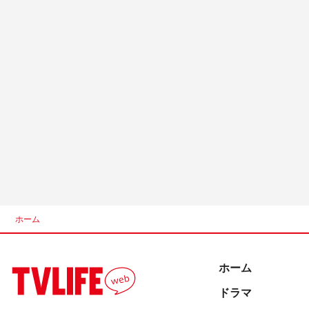
ホーム
ホーム
ドラマ