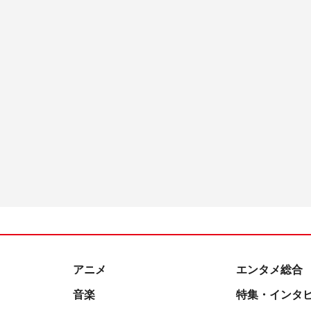
アニメ
エンタメ総合
音楽
特集・インタ