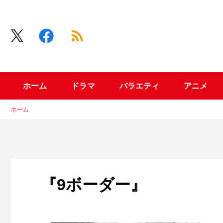
ホーム
ドラマ
バラエティ
アニメ
ホーム
『9ボーダー』