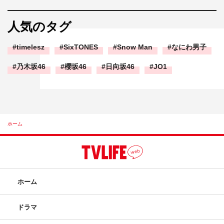
人気のタグ
timelesz
SixTONES
Snow Man
なにわ男子
乃木坂46
櫻坂46
日向坂46
JO1
ホーム
ホーム
ドラマ