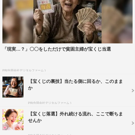
「現実…？」〇〇をしただけで貧困主婦が宝くじ当選
PR(合同会社デジタルファーム )
【宝くじの裏技】当たる側に回るか、このまま
か
PR(合同会社デジタルファーム )
【宝くじ落選】外れ続ける流れ、ここで断ちま
せんか
Ado