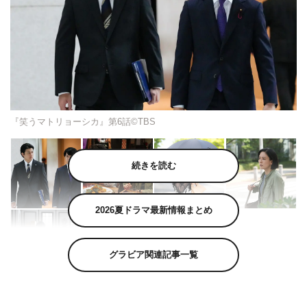
『笑うマトリョーシカ』第6話©TBS
続きを読む
2026夏ドラマ最新情報まとめ
グラビア関連記事一覧
水川あさみ主演の金曜ドラマ『笑うマトリョーシカ』