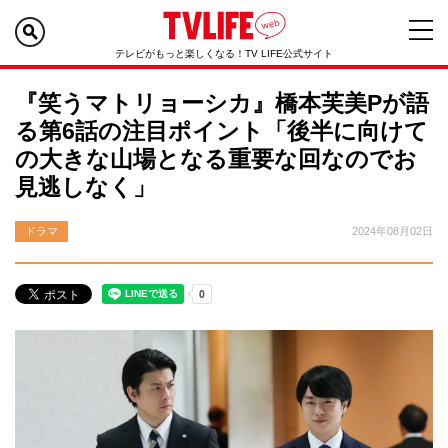
テレビがもっと楽しくなる！TV LIFE公式サイト
『笑うマトリョーシカ』橋本芙美Pが語
る第6話の注目ポイント「後半に向けて
の大きな山場となる重要な回なのでお
見逃しなく」
ドラマ
2024年08月02日