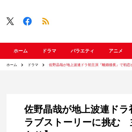
ホーム
ドラマ
バラエティ
アニメ
ホーム
ドラマ
佐野晶哉が地上波連ドラ初主演『離婚後夜』で初恋ピュ
佐野晶哉が地上波連ドラ
ラブストーリーに挑む 主