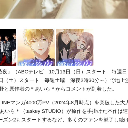
婚後夜』（ABCテレビ 10月13日（日）スタート 毎週日
2日（土）スタート 毎週土曜 深夜2時30分～）で地上
野と原作者の＊あいら＊からコメントが到着した。
INEマンガ4000万PV（2024年8月時点）を突破した大
いら＊（taskey STUDIO）が原作を手掛けた本作は連
シーズン2もスタートするなど、多くのファンを魅了し続