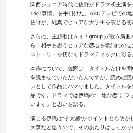
関西ジュニア時代に佐野がドラマ初主演を
14の事情』を手掛けた、ABCテレビでの
佐野が、純真でピュアな大学生を演じる初
さらに、主題歌はＡぇ！group が歌う新曲
ら、相手を思うピュアな恋心を歌詞にのせ
ストーリーを切なくドラマティックに彩る
本作について、佐野は「タイトルだけを聞
を読ませていただいたんですが、読めば読
ンとして作品にハマりました。タイトルを
品です。ドラマでは伊織の“一途な恋”に
います」と思いを語る。
演じる伊織は“子犬感”がポイントとも明
大事だと思うので、そのあたりはしっかり