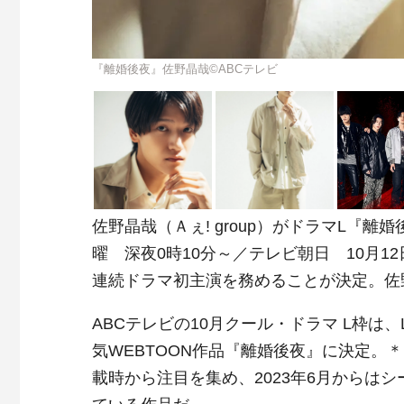
『離婚後夜』佐野晶哉©ABCテレビ
佐野晶哉（Ａぇ! group）がドラマL『離
曜 深夜0時10分～／テレビ朝日 10月1
連続ドラマ初主演を務めることが決定。佐
ABCテレビの10月クール・ドラマ L枠は、L
気WEBTOON作品『離婚後夜』に決定。＊あ
載時から注目を集め、2023年6月からは