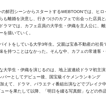
の鮮烈シーンからスタートするWEBTOONでは、ヒロ
らも離婚を決意し、行きつけのカフェで出会った店員と
ドラマでは、カフェ店員の大学生・伊織を主人公に、離
ーを描いていく。
バイトをしている大学3年生。父親は宝条不動産の社長
味を持つことはなかった。そんな中、カフェの常連客・
な大学生・伊織を演じるのは、地上波連続ドラマ初主演
pのメンバーとしてデビュー後、国宝級イケメンランキング
動に加えて、ドラマ、バラエティ番組出演などでブレイク
デビューを果たして以降、「明日を綴る写真館」などの作