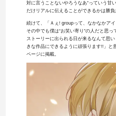
対に言うことないやろうなあ”っていう甘
だけリアルに伝えることができるかは勝負
続けて、「Ａぇ! groupって、なかな
その中でも僕は“お笑い寄り”の人だと思
ストーリーに出られる日が来るなんて思い
きな作品にできるように頑張ります!!」
ページに掲載。