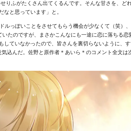
いせりふがたくさん出てくるんです。そんな甘さを、ど
だなと思っています」と。
かアイドルっぽいことをさせてもらう機会が少なくて（笑）、
っていたのですが、まさかこんなにも一途に恋に落ちる恋
もしていなかったので、皆さんを裏切らないように、す
と意気込んだ。佐野と原作者＊あいら＊のコメント全文は