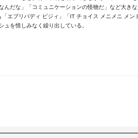
なんだな」「コミュニケーションの怪物だ」など大きな
エブリバディ ビジィ」「IT チョイス メニメニ メン
シュを惜しみなく繰り出している。