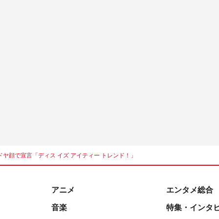
ヤ顔で宣言「ディス イズ アイティー トレンド！」
アニメ
エンタメ総合
音楽
特集・インタ