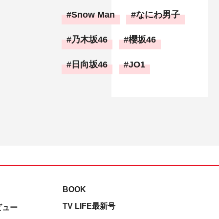
Snow Man
なにわ男子
乃木坂46
櫻坂46
日向坂46
JO1
BOOK
TV LIFE最新号
ビュー