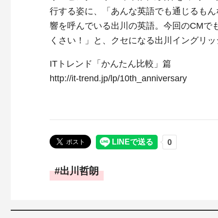
行する姿に、「あんな英語でも通じるもん
響を呼んでいる出川の英語。今回のCMでも「
くさい！」と、クセになる出川イングリッ
ITトレンド「かんたん比較」篇
http://it-trend.jp/lp/10th_anniversary
出川哲朗