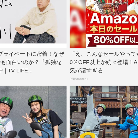
プライベートに密着！なぜ
「え、こんなセールやって
時も面白いのか？『孤独な
0％OFF以上が続々登場！Am
TV LIFE...
気が凄すぎる
PR(Amazon)