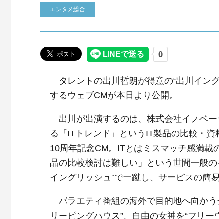
エンタメ総合
タレントの出川哲朗が得意の“出川イング
するウェブCMが本日より公開。
出川が出演するのは、株式会社イノベー
る「ITトレンド」というIT製品の比較・
10周年記念CM。ITとはミスマッチ感満載
品の比較検討は難しい」という世間一般の
イングリッシュ”で一蹴し、サービスの簡
バラエティ番組の海外で目的地へ向かう企
リーピングハウス”、自由の女神を“フリー