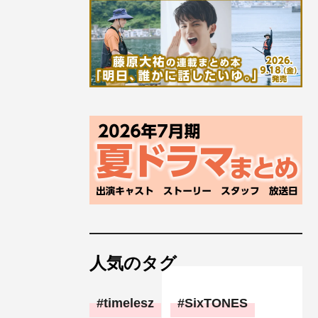
人気のタグ
timelesz
SixTONES