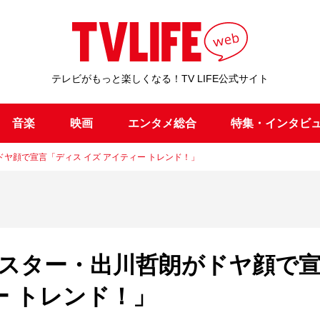
テレビがもっと楽しくなる！TV LIFE公式サイト
音楽
映画
エンタメ総合
特集・インタビ
ヤ顔で宣言「ディス イズ アイティー トレンド！」
スター・出川哲朗がドヤ顔で
ー トレンド！」