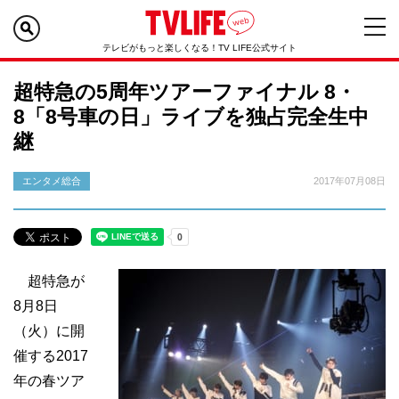
テレビがもっと楽しくなる！TV LIFE公式サイト
超特急の5周年ツアーファイナル 8・
8「8号車の日」ライブを独占完全生中
継
エンタメ総合
2017年07月08日
超特急が
8月8日
（火）に開
催する2017
年の春ツア