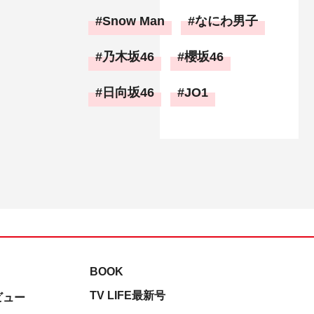
Snow Man
なにわ男子
乃木坂46
櫻坂46
日向坂46
JO1
BOOK
TV LIFE最新号
ビュー