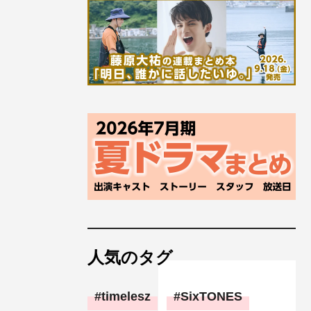
人気のタグ
timelesz
SixTONES