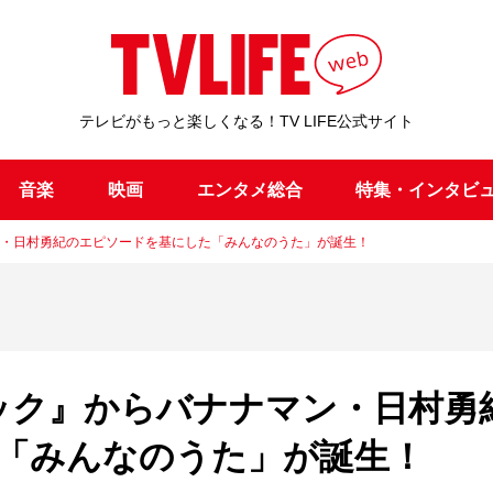
テレビがもっと楽しくなる！TV LIFE公式サイト
音楽
映画
エンタメ総合
特集・インタビ
ン・日村勇紀のエピソードを基にした「みんなのうた」が誕生！
ック』からバナナマン・日村勇
「みんなのうた」が誕生！