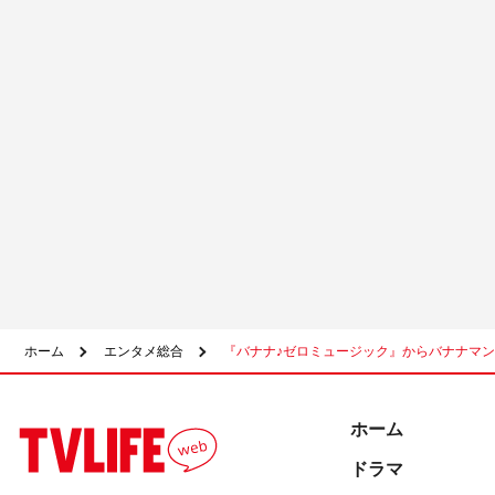
ホーム
エンタメ総合
『バナナ♪ゼロミュージック』からバナナマ
ホーム
ドラマ