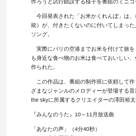
作ろうと試行錯誤する様子を番組のミニコ
今回発表された「お米かくれんぼ」は、な
統）が、付きたくないのに付いてしまった
ソング。
実際にパリの空港までお米を付けて旅を
も身近な食べ物のお米は食べておいしい、
作られた。
この作品は、番組の制作班に依頼して作っ
ざまなジャンルのメロディーが登場する音楽性
the skyに所属するクリエイターの澤田裕
『みんなのうた』10～11月放送曲
「あなたの声」（4分40秒）