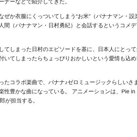
ーナーなどで紹介してきた。
ぜか衣服にくっついてしまう“お米”（バナナマン・設
人間（バナナマン・日村勇紀）と会話するというコメデ
してしまった日村のエピソードを基に、日本人にとって
付いてしまったらちょっぴりおかしいという愛情も込め
たコラボ楽曲で、バナナ♪ゼロミュージックらしいさ
豊かな曲になっている。 アニメーションは、Pie in
太郎が担当する。