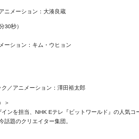
アニメーション：大湊良蔵
分30秒）
メーション：キム・ウヒョン
ック／アニメーション：澤田裕太郎
イ）＞
インを担当、NHK Eテレ『ビットワールド』の人気コ
今話題のクリエイター集団。