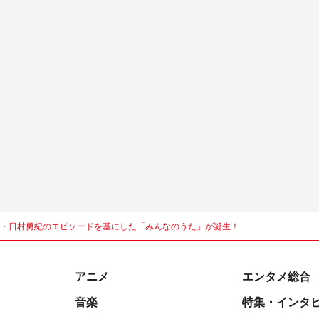
ン・日村勇紀のエピソードを基にした「みんなのうた」が誕生！
アニメ
エンタメ総合
音楽
特集・インタ