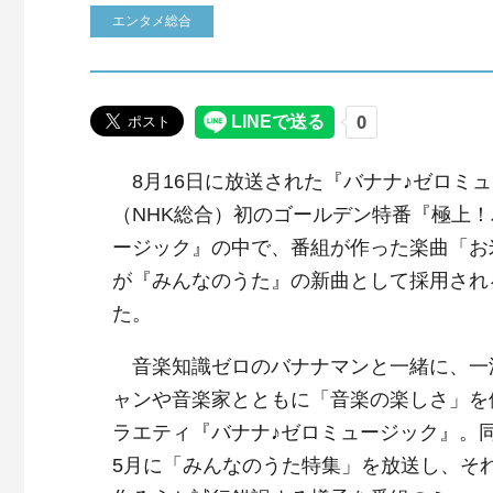
エンタメ総合
8月16日に放送された『バナナ♪ゼロミ
（NHK総合）初のゴールデン特番『極上！
ージック』の中で、番組が作った楽曲「お
が『みんなのうた』の新曲として採用され
た。
音楽知識ゼロのバナナマンと一緒に、一
ャンや音楽家とともに「音楽の楽しさ」を
ラエティ『バナナ♪ゼロミュージック』。
5月に「みんなのうた特集」を放送し、そ