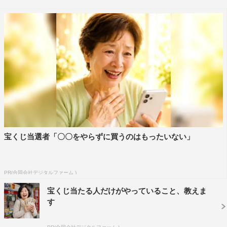
の、それぞれの考えがぶつかり合い、2人はどのような決
断を下すのか。
『鱈々（だらだら）』DVD
11月15日（水）発売
DVD1枚組（本編＋特典映像）
価格：5,800円（本体）＋税
収録時間：本編118分＋特典10分
宝くじ当選者「〇〇をやらずに買うのはもったいない」
特典映像：メイキング
＜出演＞
藤原竜也 山本裕典 中村ゆり 木場勝己
PR(合同会社デジタルファーム )
宝くじ当たる人だけがやっていること、教えま
作：李康白（イ・ガンペク）
す
演出：栗山民也
翻訳：石川樹里