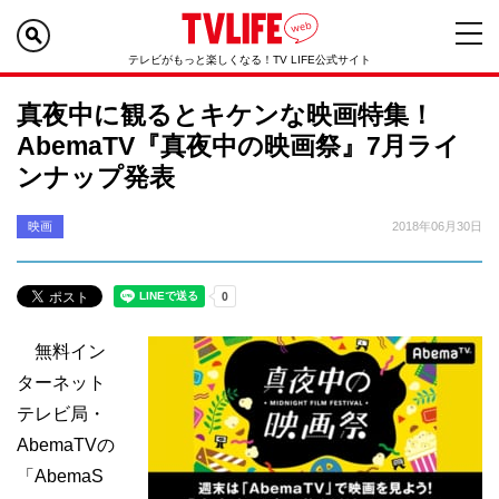
テレビがもっと楽しくなる！TV LIFE公式サイト
真夜中に観るとキケンな映画特集！
AbemaTV『真夜中の映画祭』7月ライ
ンナップ発表
映画
2018年06月30日
無料イン
ターネット
テレビ局・
AbemaTVの
「AbemaS