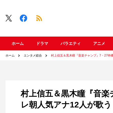
ホーム
ドラマ
バラエティ
アニメ
ホーム
エンタメ総合
村上信五＆黒木瞳『音楽チャンプ』7・27特
村上信五＆黒木瞳『音楽
レ朝人気アナ12人が歌