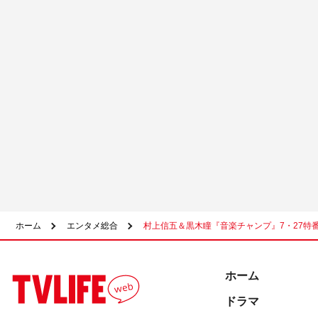
ホーム
エンタメ総合
村上信五＆黒木瞳『音楽チャンプ』7・27特
ホーム
ドラマ