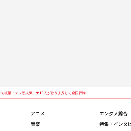
番で復活！テレ朝人気アナ12人が歌うま探して全国行脚
アニメ
エンタメ総合
音楽
特集・インタ