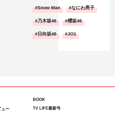
Snow Man
なにわ男子
乃木坂46
櫻坂46
日向坂46
JO1
BOOK
TV LIFE最新号
ビュー