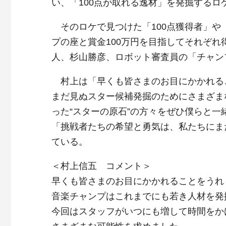
い、「100点が取れる逸材」を発掘するロ
そのロケで見つけた「100点獲得者」や
プの座と賞金100万円を目指してそれぞ
人、杉山勝彦、ロボット審査員の「チャン
村上は「早くも皆さまのお目にかかれる
まだ見ぬスター候補発掘のためにさまざま
った“スターの原石”の方々をぜひ僕らと
「挑戦者たちの希望と勇気は、私たちにま
ている。
＜村上信五 コメント＞
早くも皆さまのお目にかかれることをうれ
音楽チャンプはこれまでにも若き人材を発
今回はスタッフがいつにも増して時間をか