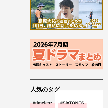
人気のタグ
timelesz
SixTONES