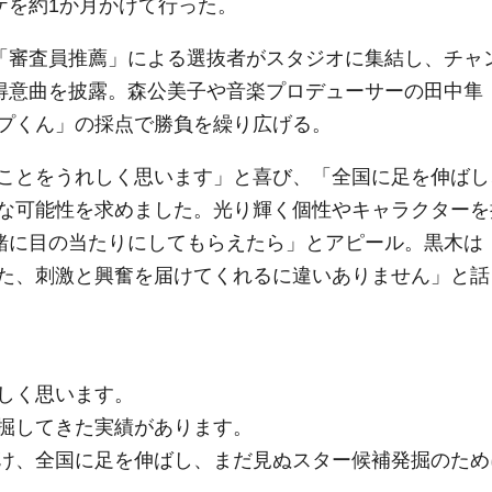
ケを約1か月かけて行った。
「審査員推薦」による選抜者がスタジオに集結し、チャ
れ得意曲を披露。森公美子や音楽プロデューサーの田中隼
プくん」の採点で勝負を繰り広げる。
ことをうれしく思います」と喜び、「全国に足を伸ばし
な可能性を求めました。光り輝く個性やキャラクターを
一緒に目の当たりにしてもらえたら」とアピール。黒木は
た、刺激と興奮を届けてくれるに違いありません」と話
しく思います。
掘してきた実績があります。
け、全国に足を伸ばし、まだ見ぬスター候補発掘のため