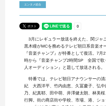
エンタメ総合
3月にレギュラー放送を終えた、関ジャニ
黒木瞳がMCを務めるテレビ朝日系音楽オ
『音楽チャンプ』が特番として復活。7月2
時から『音楽チャンプ2時間SP 全国で歌う
人オーディション』と題して放送される。
特番では、テレビ朝日アナウンサーの清
紀 大西洋平、竹内由恵、久冨慶子、弘中
乃、紀真耶、田中萌、井澤健太朗、林美桜
行脚。街の商店街や学校、市場、港、ショ