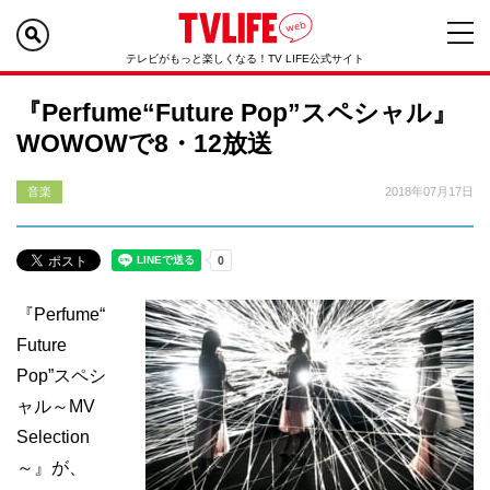
テレビがもっと楽しくなる！TV LIFE公式サイト
『Perfume“Future Pop”スペシャル』
WOWOWで8・12放送
音楽
2018年07月17日
『Perfume“
Future
Pop”スペシ
ャル～MV
Selection
～』が、