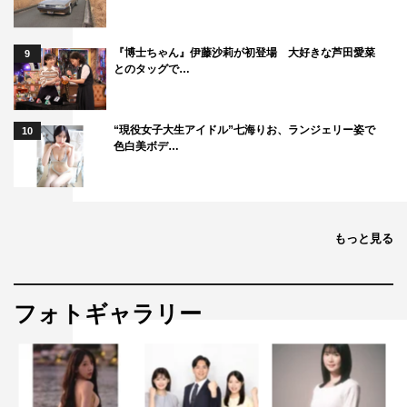
『博士ちゃん』伊藤沙莉が初登場 大好きな芦田愛菜
9
とのタッグで…
“現役女子大生アイドル”七海りお、ランジェリー姿で
10
色白美ボデ…
もっと見る
フォトギャラリー