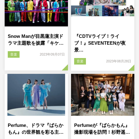
Snow Manが目黒蓮主演ド
『CDTVライブ！ライ
ラマ主題歌を披露「キケ…
ブ！』SEVENTEENが夜
景…
音楽
2023年09月07日
音楽
2023年08月28日
Perfume、ドラマ『ばらか
Perfumeが『ばらかもん』
もん』の世界観を彩る主…
撮影現場を訪問！杉野遥…