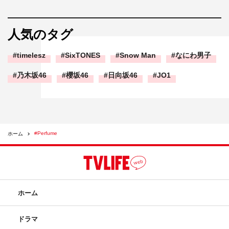
人気のタグ
timelesz
SixTONES
Snow Man
なにわ男子
乃木坂46
櫻坂46
日向坂46
JO1
#Perfume
ホーム
ホーム
ドラマ