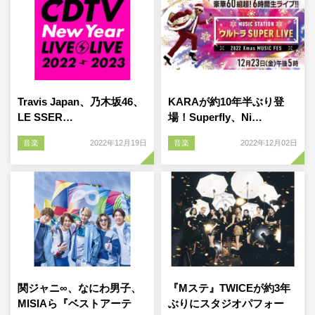
Travis Japan、乃木坂46、
KARAが約10年半ぶり登
LE SSER…
場！Superfly、Ni…
音楽
2022年12月19日
音楽
2022年12月02日
関ジャニ∞、なにわ男子、
『Mステ』TWICEが約3年
MISIAら『ベストアーテ
ぶりにスタジオパフォー