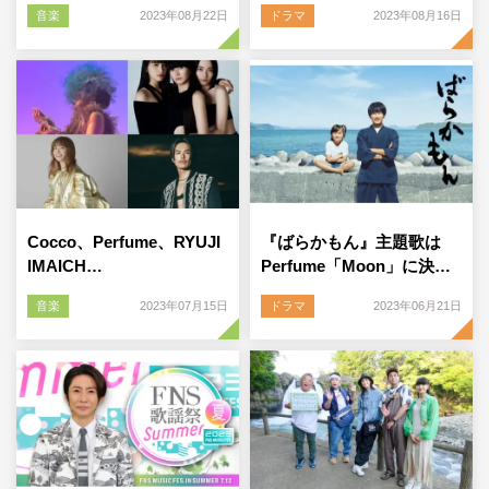
音楽
2023年08月22日
ドラマ
2023年08月16日
Cocco、Perfume、RYUJI
『ばらかもん』主題歌は
IMAICH…
Perfume「Moon」に決…
音楽
2023年07月15日
ドラマ
2023年06月21日