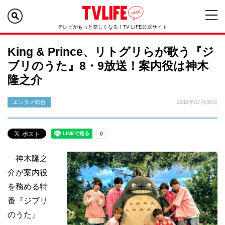
テレビがもっと楽しくなる！TV LIFE公式サイト
King & Prince、リトグリらが歌う『ジ
ブリのうた』8・9放送！案内役は神木
隆之介
エンタメ総合
2018年07月30日
神木隆之
介が案内役
を務める特
番『ジブリ
のうた』