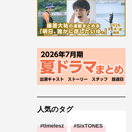
人気のタグ
timelesz
SixTONES