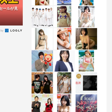
ムセールが見
 by