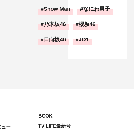
Snow Man
なにわ男子
乃木坂46
櫻坂46
日向坂46
JO1
BOOK
TV LIFE最新号
ビュー