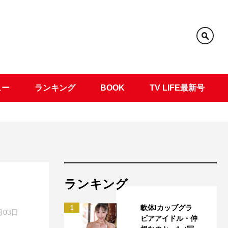
ュー
ランキング
BOOK
TV LIFE最新号
ランキング
軟体Iカップグラ
1
月03日
ビアアイドル・仲