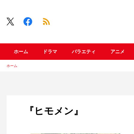
ホーム
ドラマ
バラエティ
アニメ
ホーム
『ヒモメン』