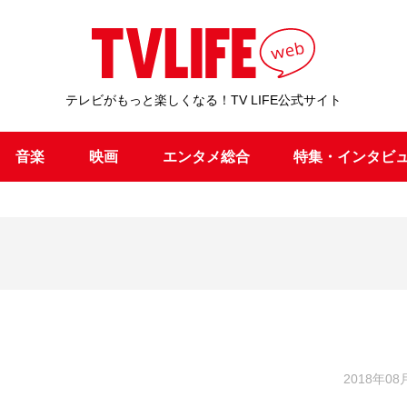
テレビがもっと楽しくなる！TV LIFE公式サイト
音楽
映画
エンタメ総合
特集・インタビ
2018年08