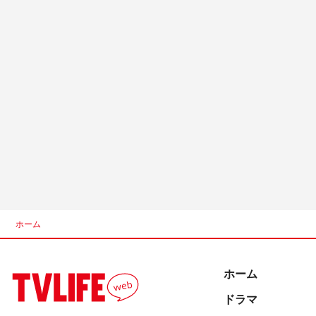
ホーム
ホーム
ドラマ