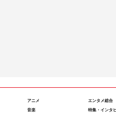
アニメ
エンタメ総合
音楽
特集・インタ