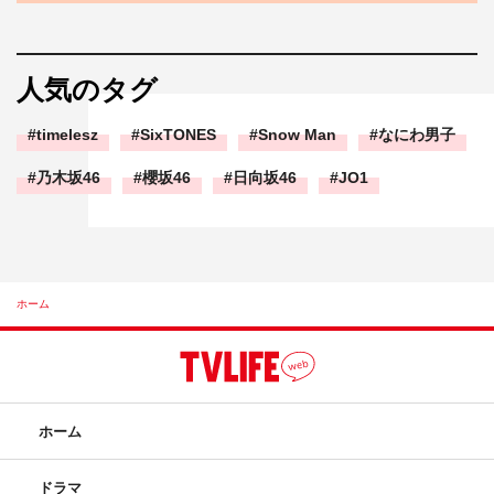
人気のタグ
timelesz
SixTONES
Snow Man
なにわ男子
乃木坂46
櫻坂46
日向坂46
JO1
ホーム
ホーム
ドラマ