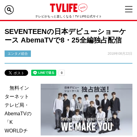
テレビがもっと楽しくなる！TV LIFE公式サイト
SEVENTEENの日本デビューショーケ
ース AbemaTVで8・25全編独占配信
エンタメ総合
2018年08月22日
無料イン
ターネット
テレビ局・
AbemaTVの
「K
WORLDチ