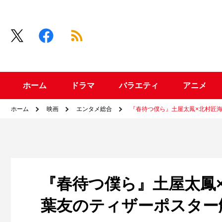
ホーム
ドラマ
バラエティ
アニメ
ホーム
映画
エンタメ総合
『春待つ僕ら』土屋太鳳×北村匠海
『春待つ僕ら』土屋太鳳×
葉友のティザーポスター