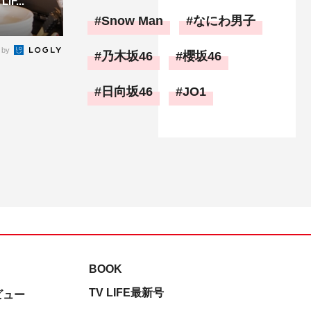
F...
Snow Man
なにわ男子
 by
乃木坂46
櫻坂46
日向坂46
JO1
BOOK
TV LIFE最新号
ビュー