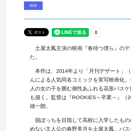
映画
土屋太鳳主演の映画『春待つ僕ら』のデ
た。
本作は、2014年より「月刊デザート」
んによる人気同名コミックを実写映画化。
人の女の子を囲む個性あふれる花形バスケ
も描く。監督は『ROOKIES～卒業～』（
雄一朗。
脱ぼっちを目指して高校に入学したもの
めない主人公の春野美月を土屋太鳳、バスケ