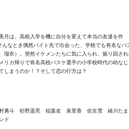
美月は、高校入学を機に自分を変えて本当の友達を作
。そんなとき偶然バイト先で出会った、学校でも有名なバ
、瑠衣）。突然イケメンたちに気に入られ、振り回され
メリカ帰りで有名高校バスケ選手の小学校時代の幼なじ
てしまうのか！？そして恋の行方は？
村勇斗 杉野遥亮 稲葉友 泉里香 佐生雪 緒川たま
ンド