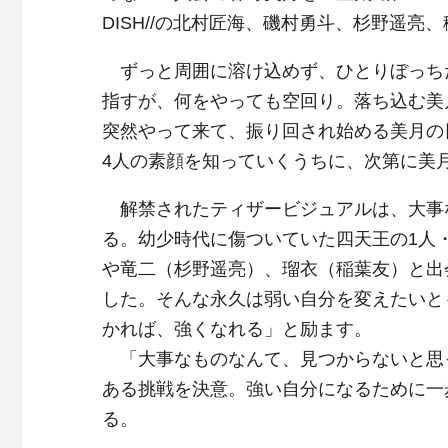
DISH//の北村匠海、磯村勇斗、杉野遥亮
ずっと周囲に溶け込めず、ひとりぼっちだ
指すが、何をやっても空回り。落ち込む美
突然やって来て、振り回され始める美月の
4人の素顔を知っていくうちに、次第に美
解禁されたティザービジュアルは、大事
る。幼少時代に傷ついていた四天王の1人
や竜二（杉野遥亮）、瑠衣（稲葉友）と出
した。そんな永久は弱い自分を変えたいと
かれば、強くなれる」と励ます。
「大事なものなんて、見つからないと思
ある挑戦を決意。強い自分になるために一
る。