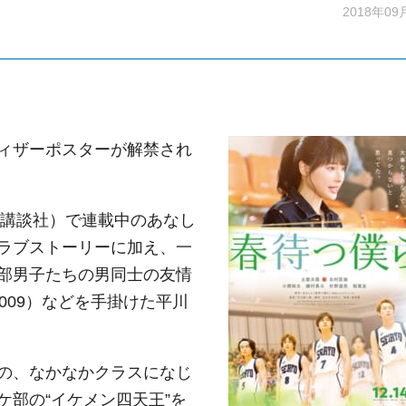
2018年09
ィザーポスターが解禁され
（講談社）で連載中のあなし
ラブストーリーに加え、一
部男子たちの男同士の友情
2009）などを手掛けた平川
の、なかなかクラスになじ
部の“イケメン四天王”を