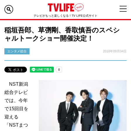
テレビがもっと楽しくなる！TV LIFE公式サイト
稲垣吾郎、草彅剛、香取慎吾のスペシ
ャルトークショー開催決定！
エンタメ総合
2018年09月04日
NST新潟
総合テレビ
では、今年
で15回目を
迎える
「NSTまつ