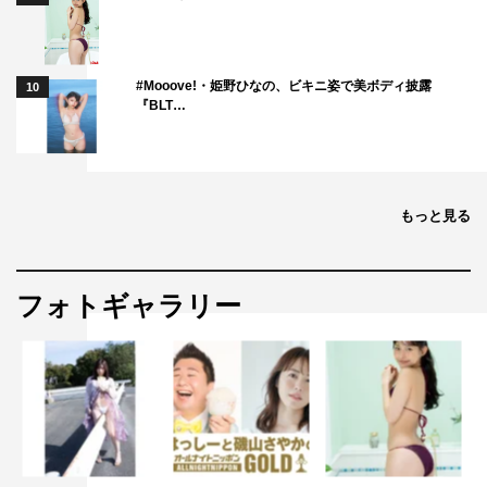
#Mooove!・姫野ひなの、ビキニ姿で美ボディ披露
10
『BLT…
もっと見る
フォトギャラリー