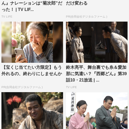
ん』ナレーションは“菊次郎”だ
だけ変わる
より強くなりました。幕末のドラマもまたやってみたいで
った！ | TV LIF...
す。歴史の人物を演じるのはとても楽しいので、すごくや
TV LIFE
PR(合同会社デジタルファーム )
りたいです。
『西郷どん』では、僕の出番は終わってしまいましたが、
この後も西郷菊次郎のことも分かるし、すごく勉強になる
ので、最終回までぜひ見てほしいです。
NHK大河ドラマ『西郷どん』
【宝くじ当てたい方限定】もう
鈴木亮平、舞台裏でも糸＆愛加
NHK総合
外れるの、終わりにしませんか
那に気遣い？『西郷どん』第39
毎週日曜 午後8時放送
話10・21放送 | ...
PR(合同会社デジタルファーム )
TV LIFE
BSプレミアム
毎週日曜 午後6時放送
番組サイト：https://www.nhk.or.jp/segodon/
©NHK