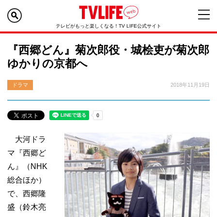
テレビがもっと楽しくなる！TV LIFE公式サイト
『西郷どん』菊次郎役・城桧吏が菊次郎
ゆかりの京都へ
ドラマ
2018年11月19日
大河ドラ
マ『西郷ど
ん』（NHK
総合ほか）
で、西郷隆
盛（鈴木亮