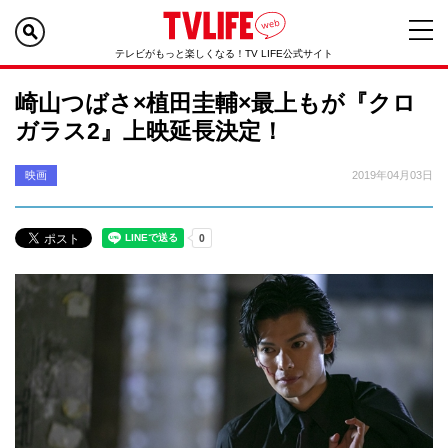
テレビがもっと楽しくなる！TV LIFE公式サイト
崎山つばさ×植田圭輔×最上もが『クロ
ガラス2』上映延長決定！
映画
2019年04月03日