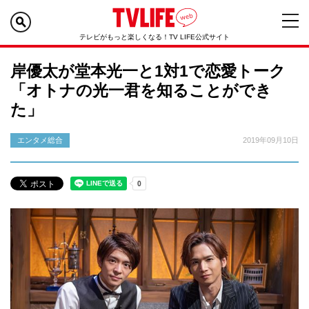
テレビがもっと楽しくなる！TV LIFE公式サイト
岸優太が堂本光一と1対1で恋愛トーク
「オトナの光一君を知ることができ
た」
エンタメ総合
2019年09月10日