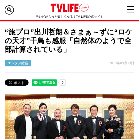
テレビがもっと楽しくなる！TV LIFE公式サイト
“旅プロ”出川哲朗＆さまぁ～ずに“ロケ
の天才”千鳥も感服「自然体のようで全
部計算されている」
エンタメ総合
2019年09月13日